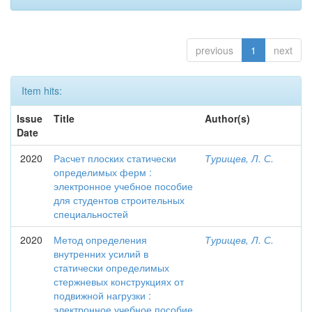
previous
1
next
Item hits:
Issue
Title
Author(s)
Date
2020
Расчет плоских статически
Турищев, Л. С.
определимых ферм :
электронное учебное пособие
для студентов строительных
специальностей
2020
Метод определения
Турищев, Л. С.
внутренних усилий в
статически определимых
стержневых конструкциях от
подвижной нагрузки :
электронное учебное пособие