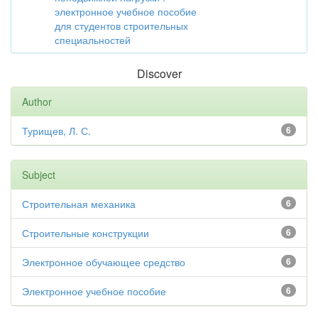
электронное учебное пособие
для студентов строительных
специальностей
Discover
Author
Турищев, Л. С.
6
Subject
Строительная механика
6
Строительные конструкции
6
Электронное обучающее средство
6
Электронное учебное пособие
6