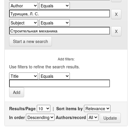
Start a new search
Add filters:
Use filters to refine the search results.
Results/Page
|
Sort items by
In order
Authors/record