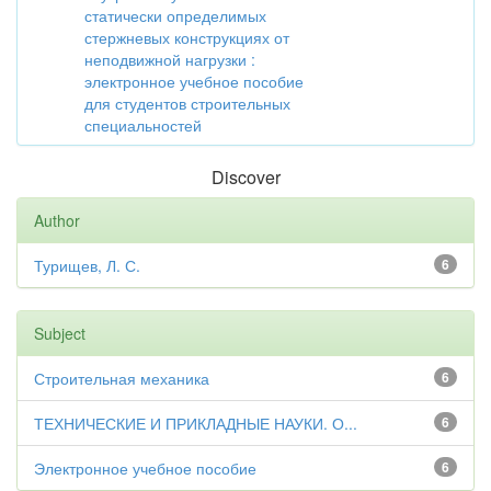
статически определимых
стержневых конструкциях от
неподвижной нагрузки :
электронное учебное пособие
для студентов строительных
специальностей
Discover
Author
Турищев, Л. С.
6
Subject
Строительная механика
6
ТЕХНИЧЕСКИЕ И ПРИКЛАДНЫЕ НАУКИ. О...
6
Электронное учебное пособие
6