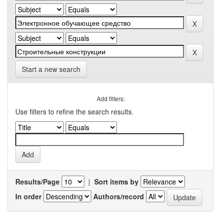
Start a new search
Add filters:
Use filters to refine the search results.
Results/Page
|
Sort items by
In order
Authors/record