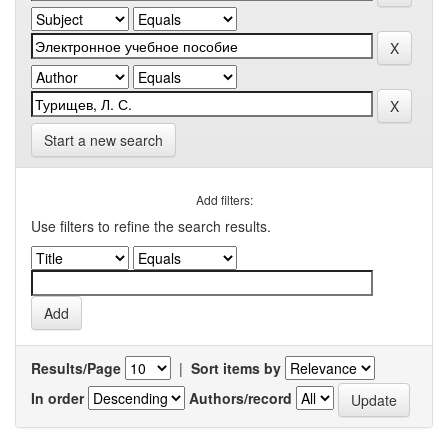
Start a new search
Add filters:
Use filters to refine the search results.
Results/Page
|
Sort items by
In order
Authors/record