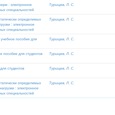
ферм : электронное
Турищев, Л. С.
ьных специальностей
статически определимых
Турищев, Л. С.
рузки : электронное
ьных специальностей
 учебное пособие для
Турищев, Л. С.
е пособие для студентов
Турищев, Л. С.
 для студентов
Турищев, Л. С.
статически определимых
Турищев, Л. С.
нагрузки : электронное
ьных специальностей