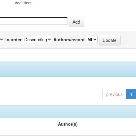
Add filters:
In order
Authors/record
previous
1
Author(s)