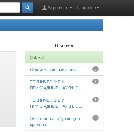
Sign on to:
Language
Discover
Subject
Строительная механика
6
ТЕХНИЧЕСКИЕ И
6
ПРИКЛАДНЫЕ НАУКИ. О...
ТЕХНИЧЕСКИЕ И
6
ПРИКЛАДНЫЕ НАУКИ. О...
Электронное обучающее
6
средство