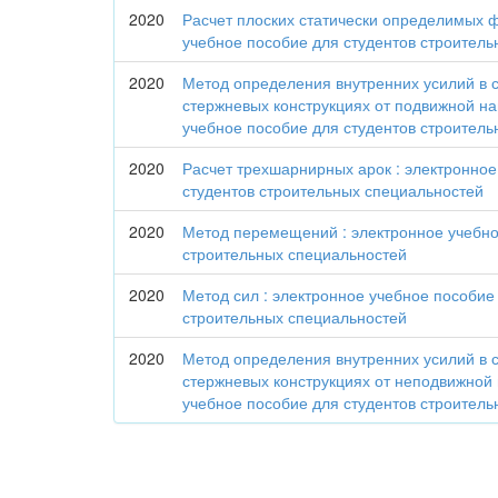
2020
Расчет плоских статически определимых 
учебное пособие для студентов строител
2020
Метод определения внутренних усилий в 
стержневых конструкциях от подвижной наг
учебное пособие для студентов строител
2020
Расчет трехшарнирных арок : электронное
студентов строительных специальностей
2020
Метод перемещений : электронное учебно
строительных специальностей
2020
Метод сил : электронное учебное пособие
строительных специальностей
2020
Метод определения внутренних усилий в 
стержневых конструкциях от неподвижной 
учебное пособие для студентов строител