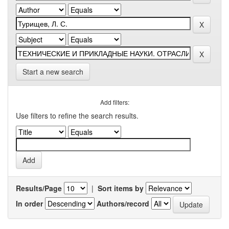
Start a new search
Add filters:
Use filters to refine the search results.
Results/Page
|
Sort items by
In order
Authors/record