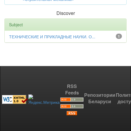
Discover
Subject
ТЕХНИЧЕСКИЕ И ПРИКЛАДНЫЕ НАУКИ. О...
1
RSS
Feeds
Репозитории
Полит
Беларуси
дост