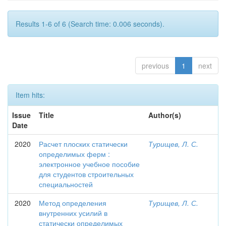
Results 1-6 of 6 (Search time: 0.006 seconds).
previous
1
next
Item hits:
Issue
Title
Author(s)
Date
2020
Расчет плоских статически
Турищев, Л. С.
определимых ферм :
электронное учебное пособие
для студентов строительных
специальностей
2020
Метод определения
Турищев, Л. С.
внутренних усилий в
статически определимых