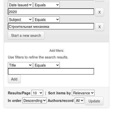
Start a new search
Add filters:
Use filters to refine the search results.
Results/Page
|
Sort items by
In order
Authors/record