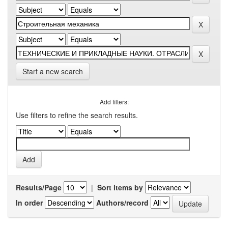
Start a new search
Add filters:
Use filters to refine the search results.
Results/Page
|
Sort items by
In order
Authors/record