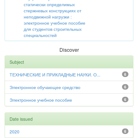
статически определимых
стержневых конструкциях от
неподвижной нагрузки :
электронное учебное пособие
для студентов строительных
специальностей
Discover
Subject
ТЕХНИЧЕСКИЕ И ПРИКЛАДНЫЕ НАУКИ. О...
6
Электронное обучающее средство
6
Электронное учебное пособие
6
Date issued
2020
6