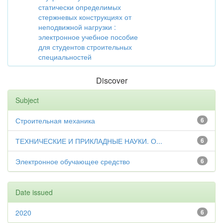
статически определимых
стержневых конструкциях от
неподвижной нагрузки :
электронное учебное пособие
для студентов строительных
специальностей
Discover
Subject
Строительная механика
6
ТЕХНИЧЕСКИЕ И ПРИКЛАДНЫЕ НАУКИ. О...
6
Электронное обучающее средство
6
Date issued
2020
6