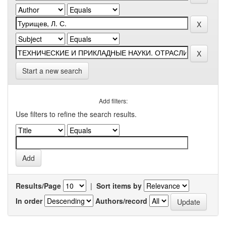
Start a new search
Add filters:
Use filters to refine the search results.
Results/Page
|
Sort items by
In order
Authors/record