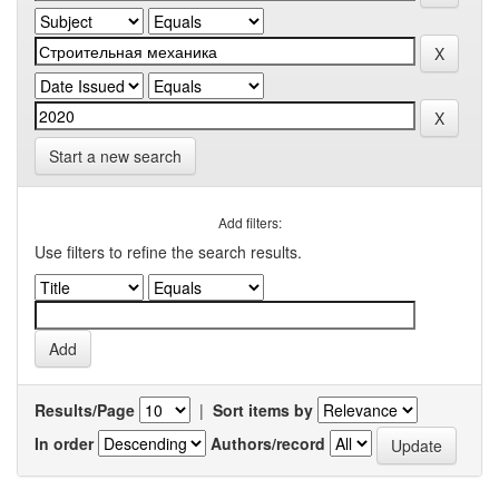
Start a new search
Add filters:
Use filters to refine the search results.
Results/Page
|
Sort items by
In order
Authors/record