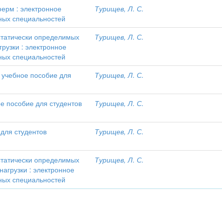
ферм : электронное
Турищев, Л. С.
ьных специальностей
статически определимых
Турищев, Л. С.
рузки : электронное
ьных специальностей
 учебное пособие для
Турищев, Л. С.
е пособие для студентов
Турищев, Л. С.
 для студентов
Турищев, Л. С.
статически определимых
Турищев, Л. С.
нагрузки : электронное
ьных специальностей