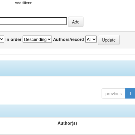
Add filters:
In order
Authors/record
previous
1
Author(s)