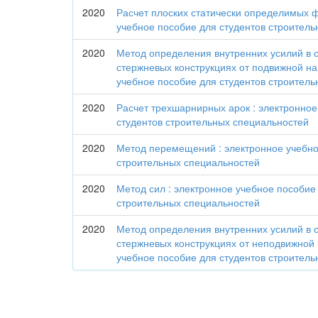
2020
Расчет плоских статически определимых 
учебное пособие для студентов строител
2020
Метод определения внутренних усилий в 
стержневых конструкциях от подвижной наг
учебное пособие для студентов строител
2020
Расчет трехшарнирных арок : электронное
студентов строительных специальностей
2020
Метод перемещений : электронное учебно
строительных специальностей
2020
Метод сил : электронное учебное пособие
строительных специальностей
2020
Метод определения внутренних усилий в 
стержневых конструкциях от неподвижной 
учебное пособие для студентов строител