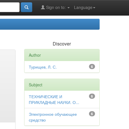
Sign on to:
Language
Discover
Author
Турищев, Л. С.
6
Subject
ТЕХНИЧЕСКИЕ И
6
ПРИКЛАДНЫЕ НАУКИ. О...
Электронное обучающее
6
средство