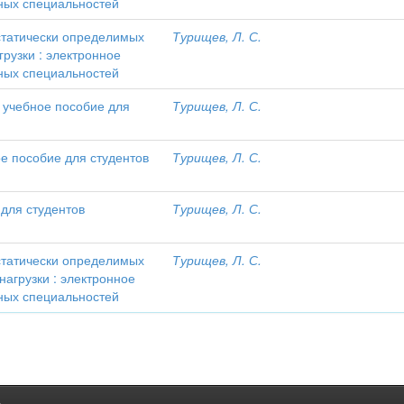
ьных специальностей
статически определимых
Турищев, Л. С.
рузки : электронное
ьных специальностей
 учебное пособие для
Турищев, Л. С.
е пособие для студентов
Турищев, Л. С.
 для студентов
Турищев, Л. С.
статически определимых
Турищев, Л. С.
нагрузки : электронное
ьных специальностей