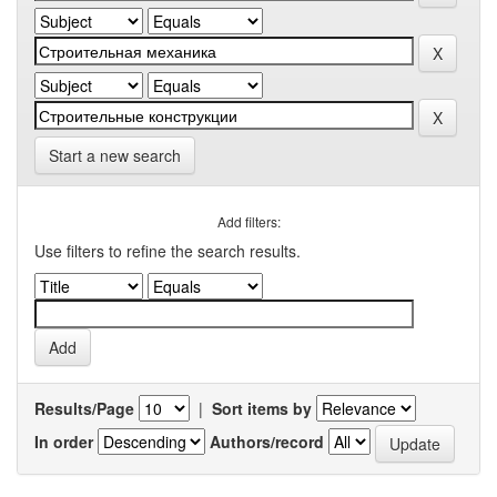
Start a new search
Add filters:
Use filters to refine the search results.
Results/Page
|
Sort items by
In order
Authors/record