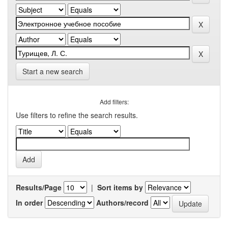
Start a new search
Add filters:
Use filters to refine the search results.
Results/Page
|
Sort items by
In order
Authors/record