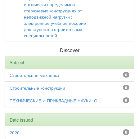
статически определимых
стержневых конструкциях от
неподвижной нагрузки :
электронное учебное пособие
для студентов строительных
специальностей
Discover
Subject
Строительная механика
6
Строительные конструкции
6
ТЕХНИЧЕСКИЕ И ПРИКЛАДНЫЕ НАУКИ. О...
6
Date issued
2020
6