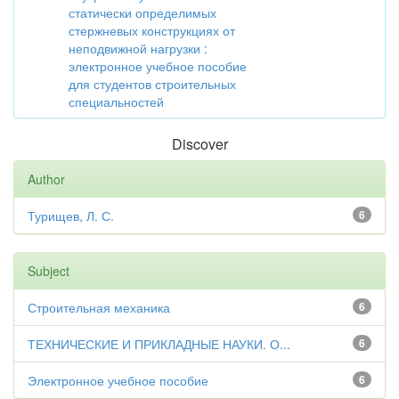
статически определимых
стержневых конструкциях от
неподвижной нагрузки :
электронное учебное пособие
для студентов строительных
специальностей
Discover
Author
Турищев, Л. С.
6
Subject
Строительная механика
6
ТЕХНИЧЕСКИЕ И ПРИКЛАДНЫЕ НАУКИ. О...
6
Электронное учебное пособие
6