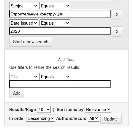
Start a new search
Add filters:
Use filters to refine the search results.
Results/Page
|
Sort items by
In order
Authors/record