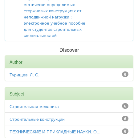
статически определимых
стержневых конструкциях от
неподвижной нагрузки :
электронное учебное пособие
для студентов строительных
специальностей
Discover
Author
Турищев, Л. С.
6
Subject
Строительная механика
6
Строительные конструкции
6
ТЕХНИЧЕСКИЕ И ПРИКЛАДНЫЕ НАУКИ. О...
6