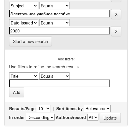
Start a new search
Add filters:
Use filters to refine the search results.
Results/Page
|
Sort items by
In order
Authors/record