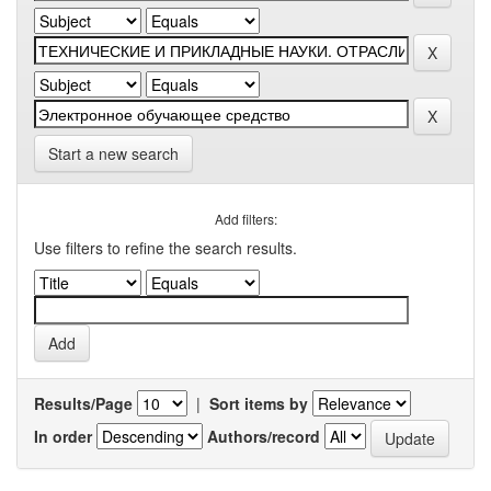
Start a new search
Add filters:
Use filters to refine the search results.
Results/Page
|
Sort items by
In order
Authors/record