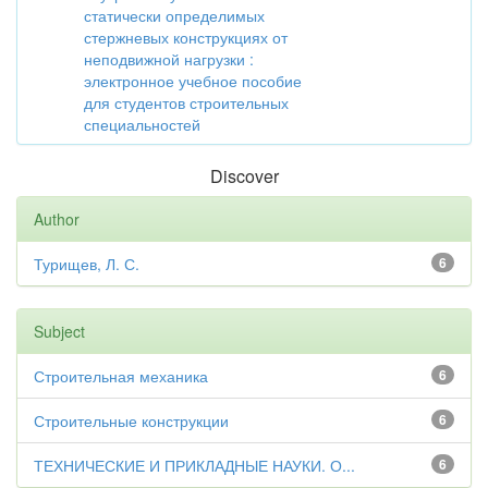
статически определимых
стержневых конструкциях от
неподвижной нагрузки :
электронное учебное пособие
для студентов строительных
специальностей
Discover
Author
Турищев, Л. С.
6
Subject
Строительная механика
6
Строительные конструкции
6
ТЕХНИЧЕСКИЕ И ПРИКЛАДНЫЕ НАУКИ. О...
6