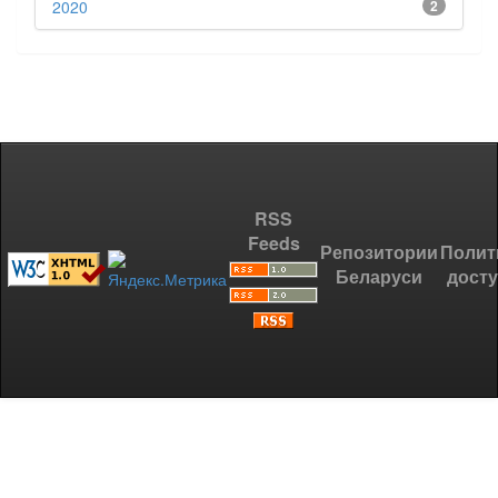
2020
2
RSS
Feeds
Репозитории
Полит
Беларуси
дост