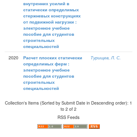
внутренних усилий в
статически определимых
стержневых конструкциях
от подвижной нагрузки :
электронное учебное
пособие для студентов
строительных
специальностей
2020
Расчет плоских статически
Турищев, Л. С.
определимых ферм :
электронное учебное
пособие для студентов
строительных
специальностей
Collection's Items (Sorted by Submit Date in Descending order): 1
to 2 of 2
RSS Feeds