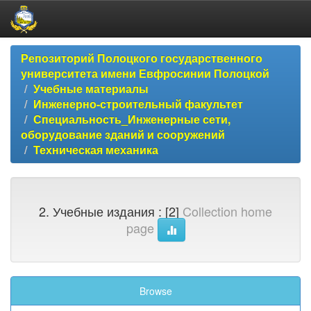
Skip
Репозиторий Полоцкого государственного
navigation
университета имени Евфросинии Полоцкой
Учебные материалы
Инженерно-строительный факультет
Специальность_Инженерные сети,
оборудование зданий и сооружений
Техническая механика
2. Учебные издания : [2]
Collection home
page
Browse