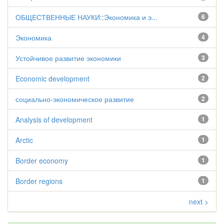
ОБЩЕСТВЕННЫЕ НАУКИ::Экономика и э...
6
Экономика
4
Устойчивое развитие экономики
3
Economic development
2
социально-экономическое развитие
2
Analysis of development
1
Arctic
1
Border economy
1
Border regions
1
next >