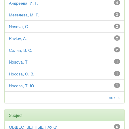
Андреева, И. Г.
4
Метелева, М. Г.
3
Nosova, O.
2
Pavlov, A.
2
Селин, В. С.
2
Nosova, T.
1
Носова, О. В.
1
Носова, Т. Ю.
1
next >
Subject
ОБЩЕСТВЕННЫЕ НАУКИ
6