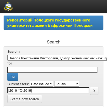
Skip
Репозиторий Полоцкого государственного
navigation
университета имени Евфросинии Полоцкой
Search
Search:
for
Current filters:
Start a new search