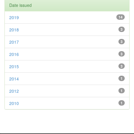
Date issued
2019
14
2018
3
2017
3
2016
3
2015
3
2014
1
2012
1
2010
1