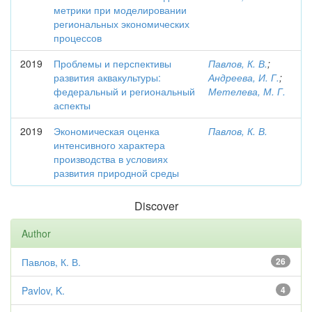
метрики при моделировании
региональных экономических
процессов
2019
Проблемы и перспективы
Павлов, К. В.
;
развития аквакультуры:
Андреева, И. Г.
;
федеральный и региональный
Метелева, М. Г.
аспекты
2019
Экономическая оценка
Павлов, К. В.
интенсивного характера
производства в условиях
развития природной среды
Discover
Author
Павлов, К. В.
26
Pavlov, K.
4