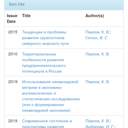
Item hits:
Issue
Title
Author(s)
Date
2015
Тенденции и проблемы
Павлов, К. В.
;
развития грузопотоков
Селин, В. С.
северного морского пути
2010
Территориальные
Павлов, К. В.
особенности развития
предпринимательского
потенциала в России
2019
Использование неевклидовой
Павлов, К. В.
метрики в экономико-
математических и
статистических исследованиях
(или о формировании
неевклидовой экономики)
2019
Современное состояние и
Павлов, К. В.
;
перспективы развития
Андреева, И. Г.
;