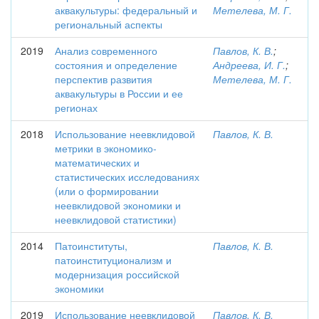
аквакультуры: федеральный и
Метелева, М. Г.
региональный аспекты
2019
Анализ современного
Павлов, К. В.
;
состояния и определение
Андреева, И. Г.
;
перспектив развития
Метелева, М. Г.
аквакультуры в России и ее
регионах
2018
Использование неевклидовой
Павлов, К. В.
метрики в экономико-
математических и
статистических исследованиях
(или о формировании
неевклидовой экономики и
неевклидовой статистики)
2014
Патоинституты,
Павлов, К. В.
патоинституционализм и
модернизация российской
экономики
2019
Использование неевклидовой
Павлов, К. В.