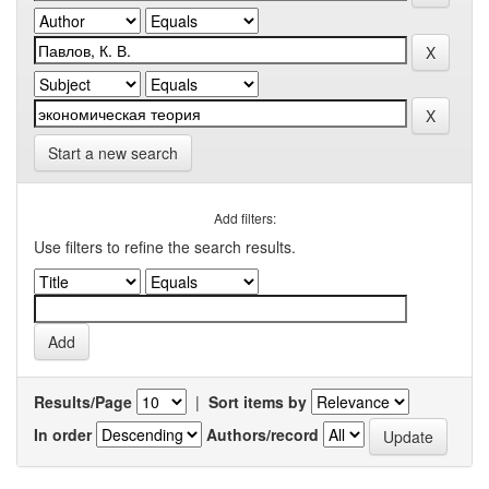
Start a new search
Add filters:
Use filters to refine the search results.
Results/Page
|
Sort items by
In order
Authors/record