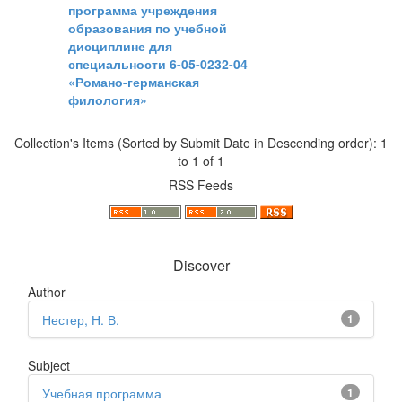
программа учреждения
образования по учебной
дисциплине для
специальности 6-05-0232-04
«Романо-германская
филология»
Collection's Items (Sorted by Submit Date in Descending order): 1
to 1 of 1
RSS Feeds
Discover
Author
Нестер, Н. В.
1
Subject
Учебная программа
1