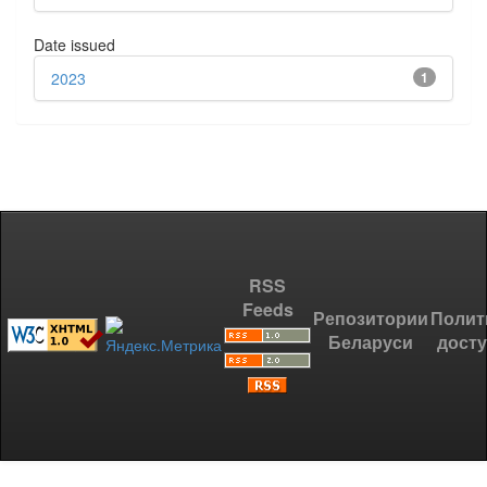
Date issued
2023
1
RSS
Feeds
Репозитории
Полит
Беларуси
дост