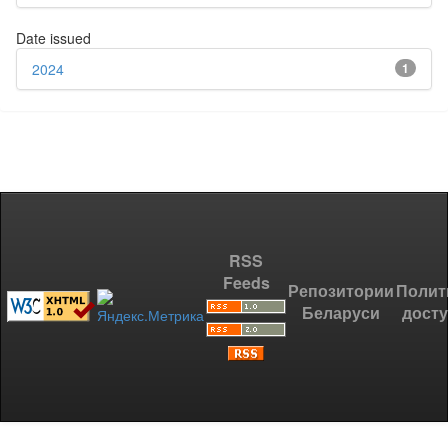
Date issued
2024
1
RSS
Feeds
Репозитории
Полит
Беларуси
дост