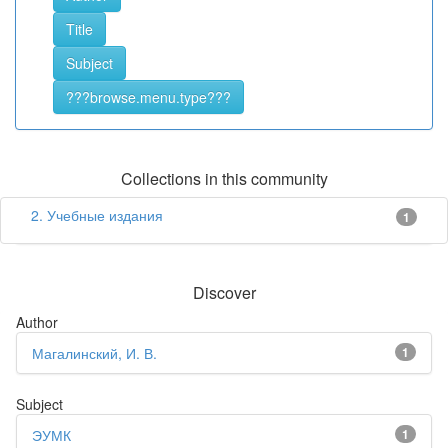
Collections in this community
2. Учебные издания
1
Discover
Author
Магалинский, И. В.
1
Subject
ЭУМК
1