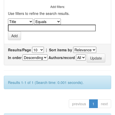
Add filters:
Use filters to refine the search results.
Results/Page
|
Sort items by
In order
Authors/record
Results 1-1 of 1 (Search time: 0.001 seconds).
previous
1
next