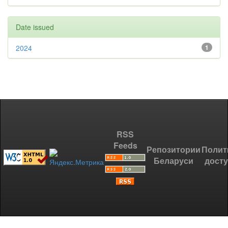
Date issued
2024
1
RSS
Feeds
Репозитории
Полит
Беларуси
дост