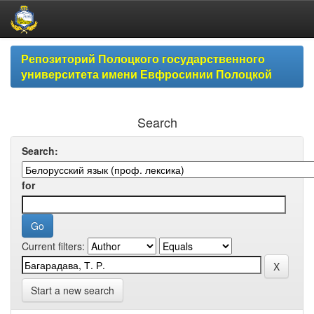
Skip
Репозиторий Полоцкого государственного
navigation
университета имени Евфросинии Полоцкой
Search
Search:
for
Current filters:
Start a new search