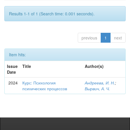
Results 1-1 of 1 (Search time: 0.001 seconds).
previous
1
next
Item hits:
Issue
Title
Author(s)
Date
2024
Курс: Психология
Андреева, И. Н.
;
психических процессов
Вырвич, А. Ч.