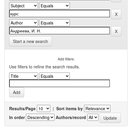
Start a new search
Add filters:
Use filters to refine the search results.
Results/Page
|
Sort items by
In order
Authors/record