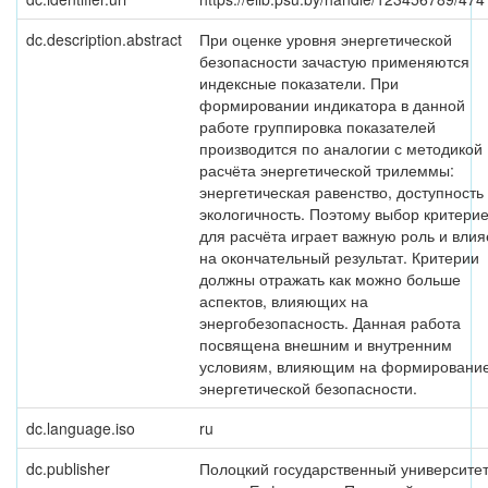
dc.description.abstract
При оценке уровня энергетической
безопасности зачастую применяются
индексные показатели. При
формировании индикатора в данной
работе группировка показателей
производится по аналогии с методикой
расчёта энергетической трилеммы:
энергетическая равенство, доступность
экологичность. Поэтому выбор критери
для расчёта играет важную роль и влия
на окончательный результат. Критерии
должны отражать как можно больше
аспектов, влияющих на
энергобезопасность. Данная работа
посвящена внешним и внутренним
условиям, влияющим на формировани
энергетической безопасности.
dc.language.iso
ru
dc.publisher
Полоцкий государственный университе