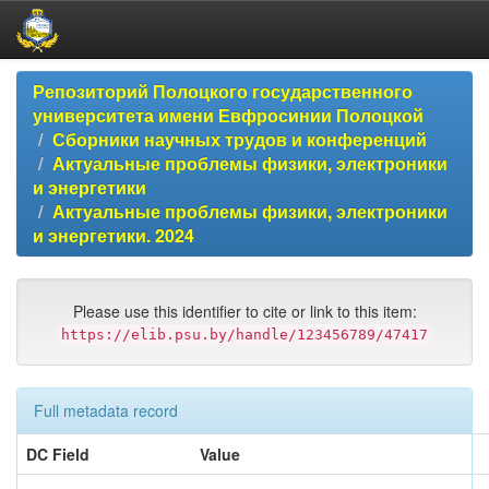
Skip
Репозиторий Полоцкого государственного
navigation
университета имени Евфросинии Полоцкой
Сборники научных трудов и конференций
Актуальные проблемы физики, электроники
и энергетики
Актуальные проблемы физики, электроники
и энергетики. 2024
Please use this identifier to cite or link to this item:
https://elib.psu.by/handle/123456789/47417
Full metadata record
DC Field
Value