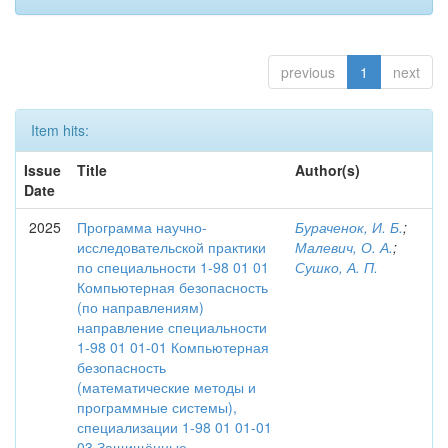
previous
1
next
Item hits:
Issue
Title
Author(s)
Date
2025
Программа научно-
Бураченок, И. Б.
;
исследовательской практики
Малевич, О. А.
;
по специальности 1-98 01 01
Сушко, А. П.
Компьютерная безопасность
(по направлениям)
направление специальности
1-98 01 01-01 Компьютерная
безопасность
(математические методы и
программные системы),
специализации 1-98 01 01-01
03 Защищённые