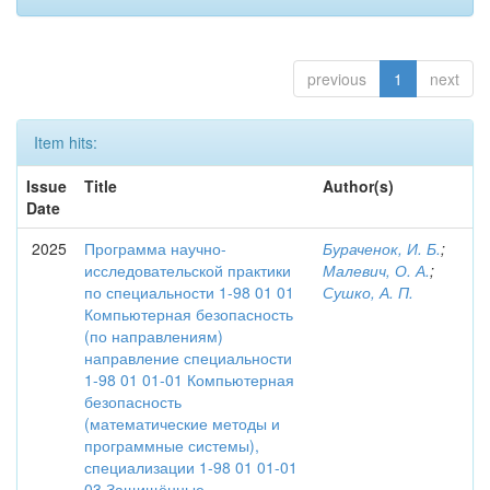
previous
1
next
Item hits:
Issue
Title
Author(s)
Date
2025
Программа научно-
Бураченок, И. Б.
;
исследовательской практики
Малевич, О. А.
;
по специальности 1-98 01 01
Сушко, А. П.
Компьютерная безопасность
(по направлениям)
направление специальности
1-98 01 01-01 Компьютерная
безопасность
(математические методы и
программные системы),
специализации 1-98 01 01-01
03 Защищённые