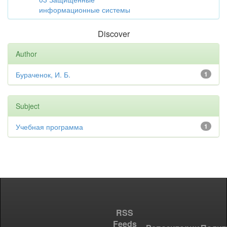
информационные системы
Discover
Author
Бураченок, И. Б.
1
Subject
Учебная программа
1
RSS
Feeds