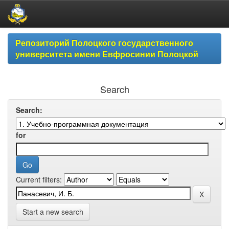
Skip
Репозиторий Полоцкого государственного
navigation
университета имени Евфросинии Полоцкой
Search
Search:
for
Current filters:
Start a new search