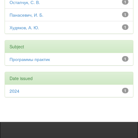
Остапчук, С. В.
1
Панасевич, И. Б.
1
Худяков, А. Ю.
1
Subject
Программы практик
1
Date issued
2024
1