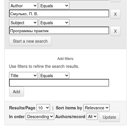
Start a new search
Add filters:
Use filters to refine the search results.
Results/Page
|
Sort items by
In order
Authors/record