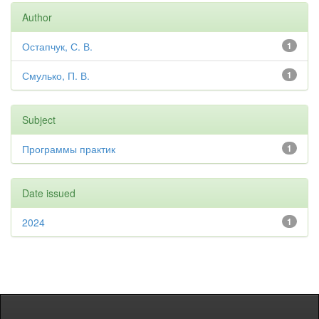
Author
Остапчук, С. В.
1
Смулько, П. В.
1
Subject
Программы практик
1
Date issued
2024
1