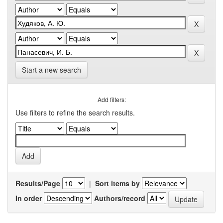
Start a new search
Add filters:
Use filters to refine the search results.
Results/Page
|
Sort items by
In order
Authors/record