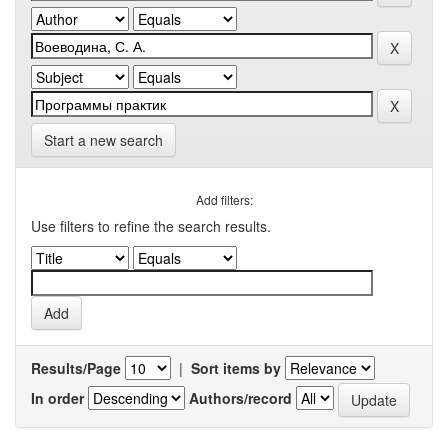
Start a new search
Add filters:
Use filters to refine the search results.
Results/Page
|
Sort items by
In order
Authors/record