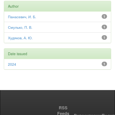
Author
Панасевич, И. Б.
1
Смулько, П. В.
1
Худяков, А. Ю.
1
Date issued
2024
1
RSS
Feeds