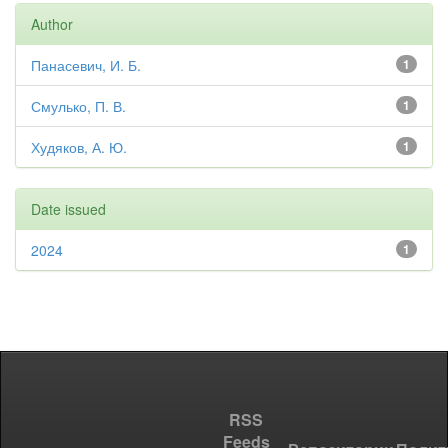
Author
Панасевич, И. Б.
1
Смулько, П. В.
1
Худяков, А. Ю.
1
Date issued
2024
1
RSS
Feeds