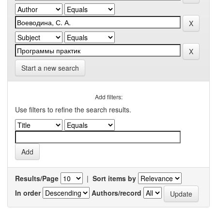
Start a new search
Add filters:
Use filters to refine the search results.
Results/Page
|
Sort items by
In order
Authors/record