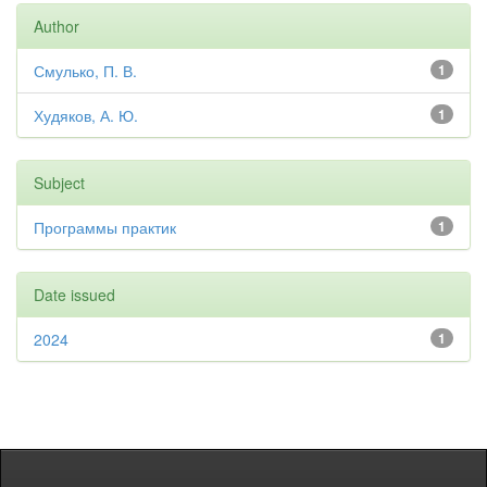
Author
Смулько, П. В.
1
Худяков, А. Ю.
1
Subject
Программы практик
1
Date issued
2024
1