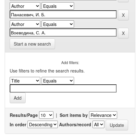
Start a new search
Add filters:
Use filters to refine the search results.
Results/Page
|
Sort items by
In order
Authors/record