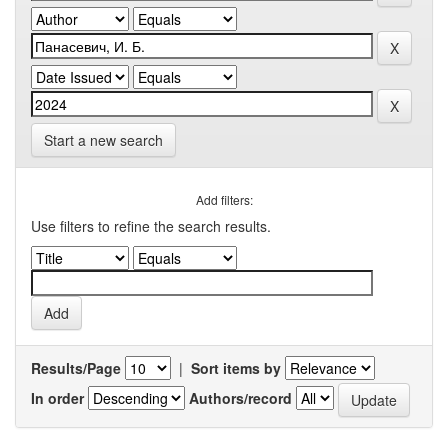
Start a new search
Add filters:
Use filters to refine the search results.
Results/Page
|
Sort items by
In order
Authors/record