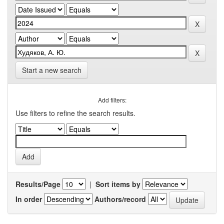
Start a new search
Add filters:
Use filters to refine the search results.
Results/Page
|
Sort items by
In order
Authors/record