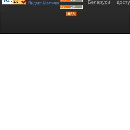
Беларуси
дост