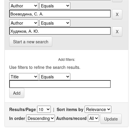
Start a new search
Add filters:
Use filters to refine the search results.
Results/Page
|
Sort items by
In order
Authors/record