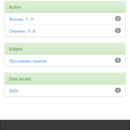
Author
Жукова, Т. Л.
1
Смулько, П. В.
1
Subject
Программы практик
1
Date issued
2024
1