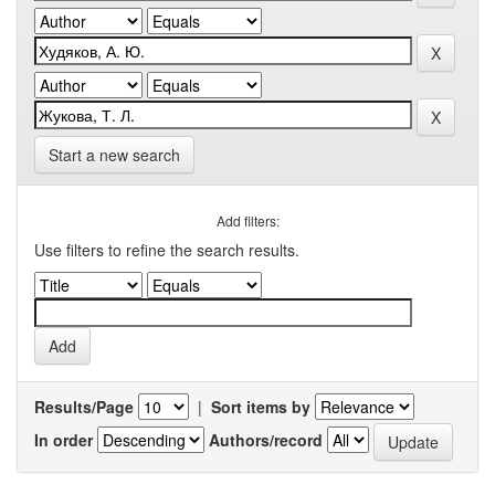
Start a new search
Add filters:
Use filters to refine the search results.
Results/Page
|
Sort items by
In order
Authors/record