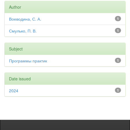
Author
Воеводина, С. А.
1
Смулько, П. В.
1
Subject
Программы практик
1
Date issued
2024
1