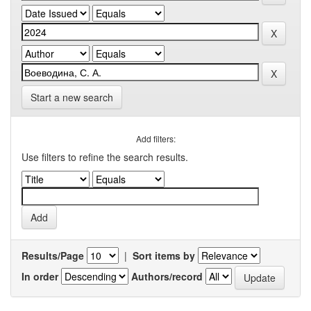
Start a new search
Add filters:
Use filters to refine the search results.
Results/Page
|
Sort items by
In order
Authors/record