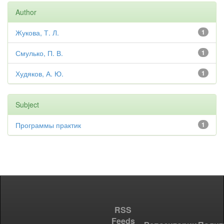
Author
Жукова, Т. Л.
1
Смулько, П. В.
1
Худяков, А. Ю.
1
Subject
Программы практик
1
RSS
Feeds