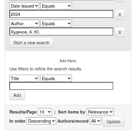
Start a new search
Add filters:
Use filters to refine the search results.
Results/Page
|
Sort items by
In order
Authors/record