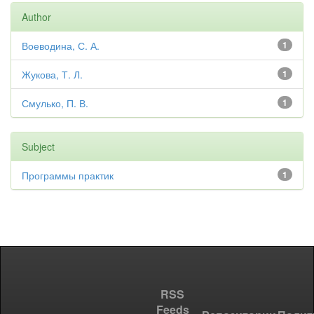
Author
Воеводина, С. А.
1
Жукова, Т. Л.
1
Смулько, П. В.
1
Subject
Программы практик
1
RSS
Feeds