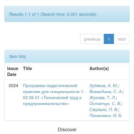
Results 1-1 of 1 (Search time: 0.001 seconds).
previous
1
next
Item hits:
Issue
Title
Author(s)
Date
2024
Программа педагогической
Худяков, А. Ю.
;
практики для специальности 1-
Воеводина, С. А.
;
02 06 01 «Технический труд и
Жукова, Т. Л.
;
предпринимательство»
Остапчук, С. В.
;
Смулько, П. В.
;
Панасевич, И. Б.
Discover