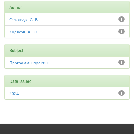
Author
Остапчук, С. В.
1
Худяков, А. Ю.
1
Subject
Программы практик
1
Date issued
2024
1