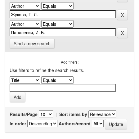
Start a new search
Add filters:
Use filters to refine the search results.
Results/Page
|
Sort items by
In order
Authors/record