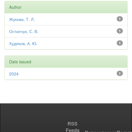
Author
Жукова, Т. Л.
1
Остапчук, С. В.
1
Худяков, А. Ю.
1
Date issued
2024
1
RSS
Feeds