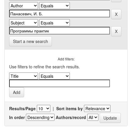
Start a new search
Add filters:
Use filters to refine the search results.
Results/Page
|
Sort items by
In order
Authors/record