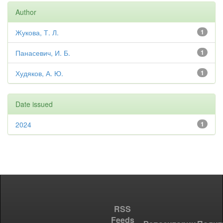
Author
Жукова, Т. Л.
1
Панасевич, И. Б.
1
Худяков, А. Ю.
1
Date issued
2024
1
RSS
Feeds