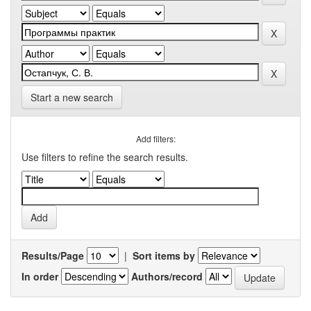
Start a new search
Add filters:
Use filters to refine the search results.
Results/Page
|
Sort items by
In order
Authors/record