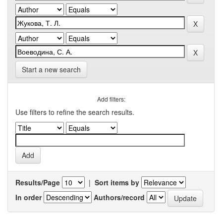
Start a new search
Add filters:
Use filters to refine the search results.
Results/Page
|
Sort items by
In order
Authors/record