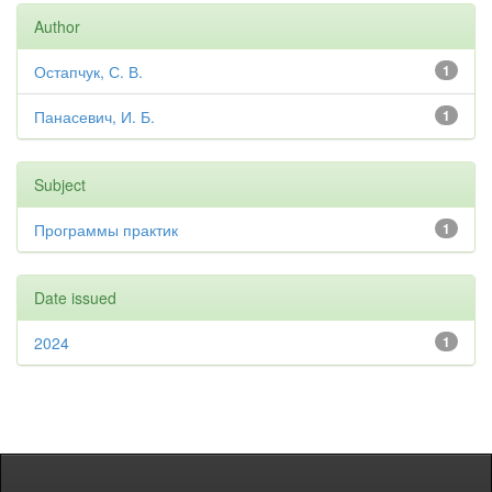
Author
Остапчук, С. В.
1
Панасевич, И. Б.
1
Subject
Программы практик
1
Date issued
2024
1