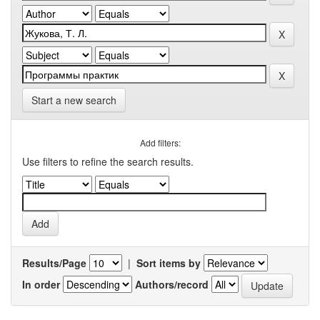
Start a new search
Add filters:
Use filters to refine the search results.
Results/Page
|
Sort items by
In order
Authors/record