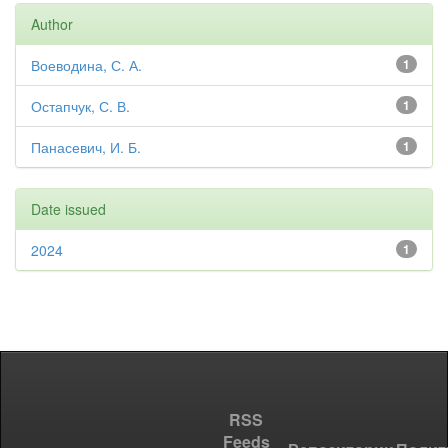
Author
Воеводина, С. А.
1
Остапчук, С. В.
1
Панасевич, И. Б.
1
Date issued
2024
1
RSS
Feeds