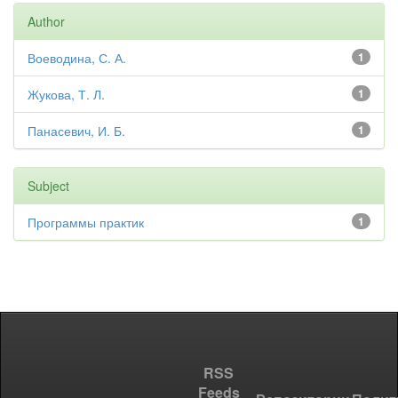
Author
Воеводина, С. А.
1
Жукова, Т. Л.
1
Панасевич, И. Б.
1
Subject
Программы практик
1
RSS
Feeds