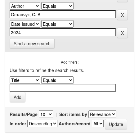
Start a new search
Add filters:
Use filters to refine the search results.
Results/Page
|
Sort items by
In order
Authors/record