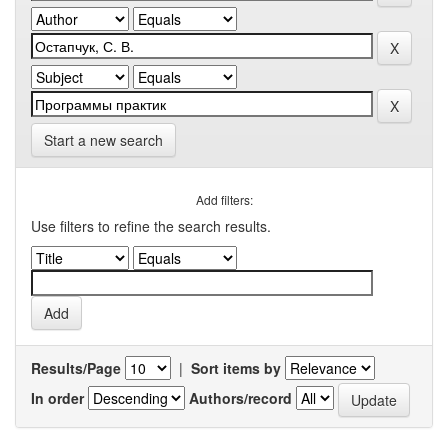
Start a new search
Add filters:
Use filters to refine the search results.
Results/Page
|
Sort items by
In order
Authors/record