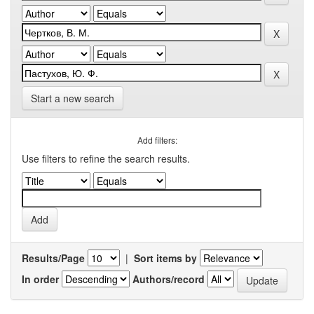
Start a new search
Add filters:
Use filters to refine the search results.
Results/Page
|
Sort items by
In order
Authors/record