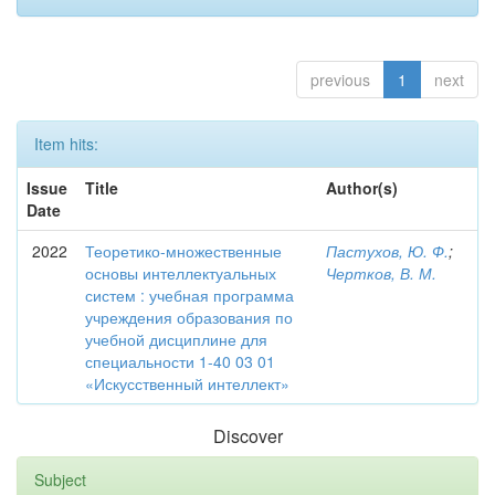
previous
1
next
Item hits:
Issue
Title
Author(s)
Date
2022
Теоретико-множественные
Пастухов, Ю. Ф.
;
основы интеллектуальных
Чертков, В. М.
систем : учебная программа
учреждения образования по
учебной дисциплине для
специальности 1-40 03 01
«Искусственный интеллект»
Discover
Subject